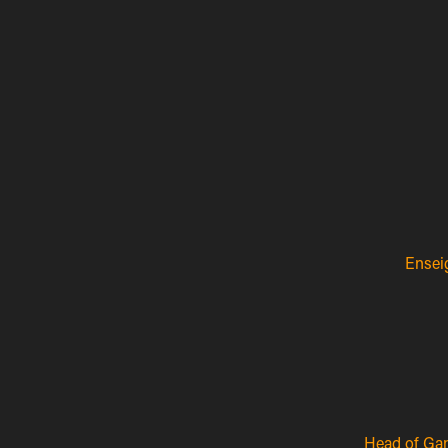
Ensei
Head of Ga