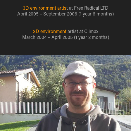
3D environment artis
t at Free Radical LTD
April 2005 – September 2006 (1 year 6 months)
3D environment
artist at Climax
March 2004 – April 2005 (1 year 2 months)