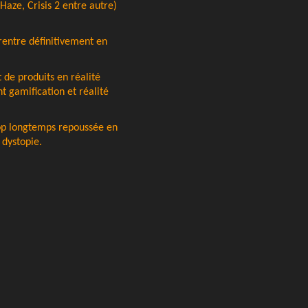
Haze, Crisis 2 entre autre)
 rentre définitivement en
 de produits en réalité
t gamification et réalité
trop longtemps repoussée en
 dystopie.