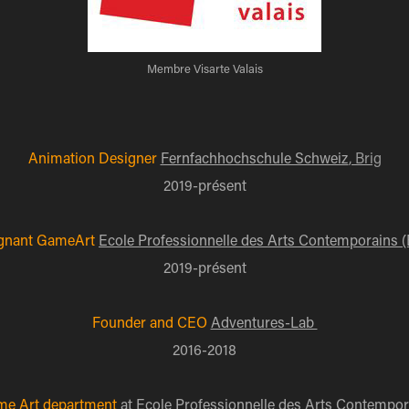
Membre Visarte Valais
Animation Designer
Fernfachhochschule Schweiz
, Brig
2019-présent
gnant GameArt
Ecole Professionnelle des Arts Contemporains 
2019-présent
Founder and CEO
Adventures-Lab
2016-2018
me Art department
at
Ecole Professionnelle des Arts Contempo