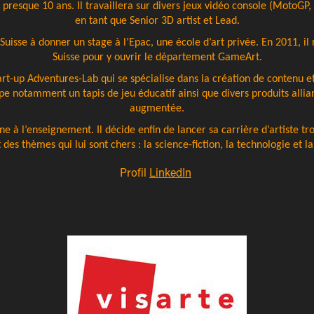
presque 10 ans. Il travaillera sur divers jeux vidéo console (MotoGP, 
en tant que Senior 3D artist et Lead.
n Suisse à donner un stage à l’Epac, une école d’art privée. En 2011, il
Suisse pour y ouvrir le département GameArt.
tart-up Adventures-Lab qui se spécialise dans la création de contenu et
e notamment un tapis de jeu éducatif ainsi que divers produits allian
augmentée.
ne à l’enseignement. Il décide enfin de lancer sa carrière d’artiste 
 des thèmes qui lui sont chers : la science-fiction, la technologie et la
Profil
LinkedIn