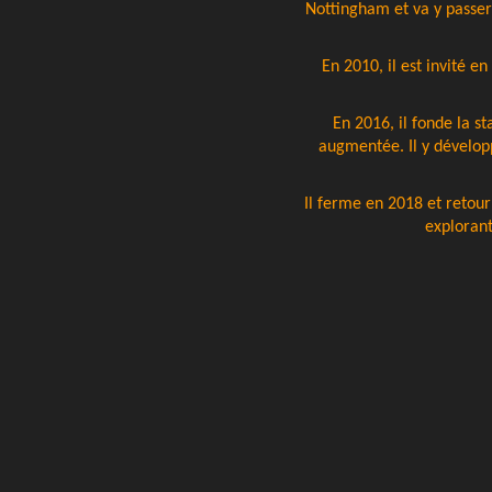
Nottingham et va y passer 
En 2010, il est invité e
En 2016, il fonde la s
augmentée. Il y développ
Il ferme en 2018 et retour
explorant